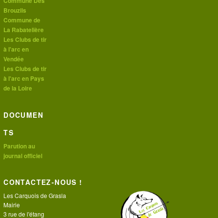
Commune Des
Brouzils
Commune de
La Rabatelière
Les Clubs de tir
à l'arc en
Vendée
Les Clubs de tir
à l'arc en Pays
de la Loire
DOCUMEN
TS
Parution au
journal officiel
CONTACTEZ-NOUS !
Les Carquois de Grasla
Mairie
3 rue de l'étang