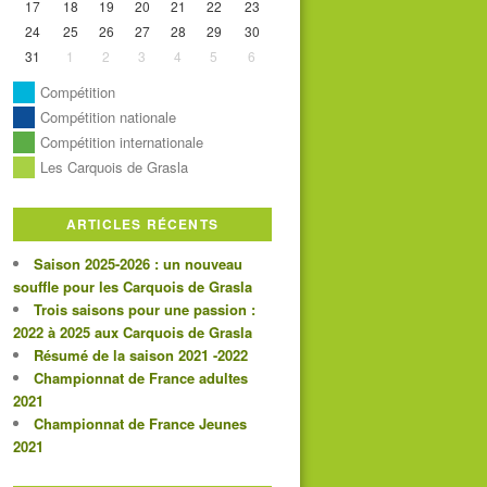
17
18
19
20
21
22
23
24
25
26
27
28
29
30
31
1
2
3
4
5
6
Compétition
Compétition nationale
Compétition internationale
Les Carquois de Grasla
ARTICLES RÉCENTS
Saison 2025-2026 : un nouveau
souffle pour les Carquois de Grasla
Trois saisons pour une passion :
2022 à 2025 aux Carquois de Grasla
Résumé de la saison 2021 -2022
Championnat de France adultes
2021
Championnat de France Jeunes
2021