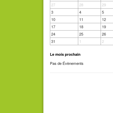
27
28
29
3
4
5
10
11
12
17
18
19
24
25
26
31
1
2
Le mois prochain
Pas de Évènements