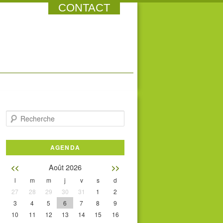
CONTACT
Recherche
AGENDA
Août 2026
<<
>>
l
m
m
j
v
s
d
27
28
29
30
31
1
2
3
4
5
6
7
8
9
10
11
12
13
14
15
16