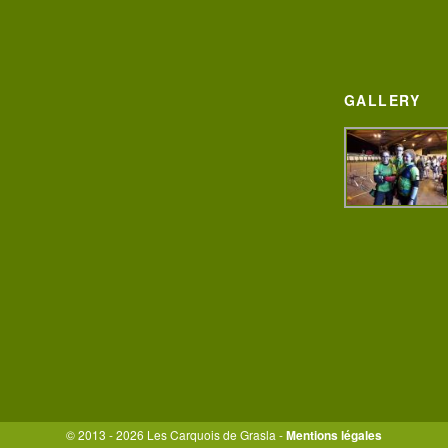
GALLERY
© 2013 - 2026 Les Carquois de Grasla -
Mentions légales