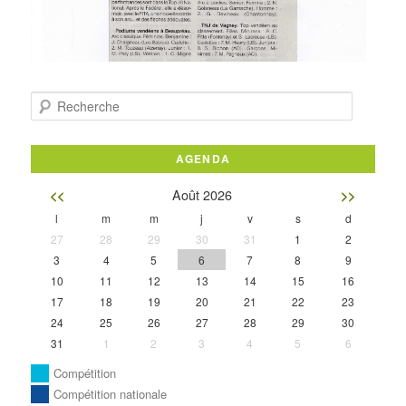
Recherche
AGENDA
Août 2026
<<
>>
l
m
m
j
v
s
d
27
28
29
30
31
1
2
3
4
5
6
7
8
9
10
11
12
13
14
15
16
17
18
19
20
21
22
23
24
25
26
27
28
29
30
31
1
2
3
4
5
6
Compétition
Compétition nationale