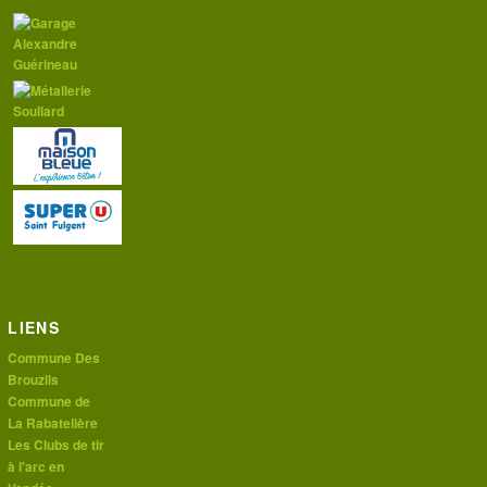
LIENS
Commune Des
Brouzils
Commune de
La Rabatelière
Les Clubs de tir
à l'arc en