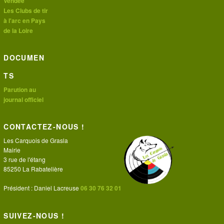
Vendée
Les Clubs de tir
à l'arc en Pays
de la Loire
DOCUMEN
TS
Parution au
journal officiel
CONTACTEZ-NOUS !
Les Carquois de Grasla
Mairie
3 rue de l'étang
85250 La Rabatelière
Président : Daniel Lacreuse
06 30 76 32 01
SUIVEZ-NOUS !