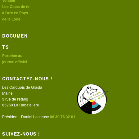
Vendée
Les Clubs de tir
à l'arc en Pays
de la Loire
DOCUMEN
TS
Parution au
journal officiel
CONTACTEZ-NOUS !
Les Carquois de Grasla
Mairie
3 rue de l'étang
85250 La Rabatelière
Président : Daniel Lacreuse
06 30 76 32 01
SUIVEZ-NOUS !