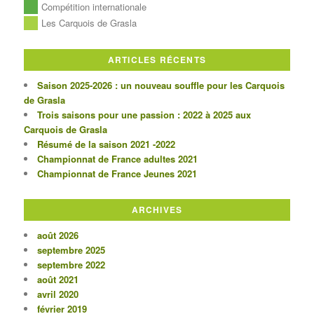
Compétition internationale
Les Carquois de Grasla
ARTICLES RÉCENTS
Saison 2025-2026 : un nouveau souffle pour les Carquois
de Grasla
Trois saisons pour une passion : 2022 à 2025 aux
Carquois de Grasla
Résumé de la saison 2021 -2022
Championnat de France adultes 2021
Championnat de France Jeunes 2021
ARCHIVES
août 2026
septembre 2025
septembre 2022
août 2021
avril 2020
février 2019