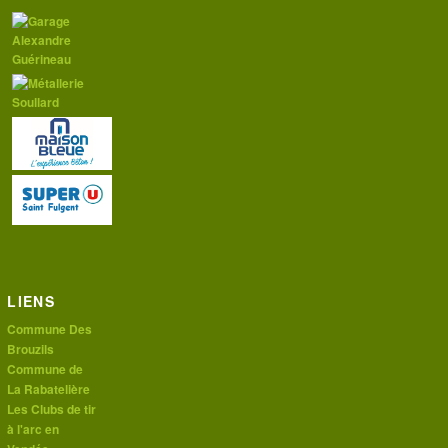
LIENS
Commune Des
Brouzils
Commune de
La Rabatelière
Les Clubs de tir
à l'arc en