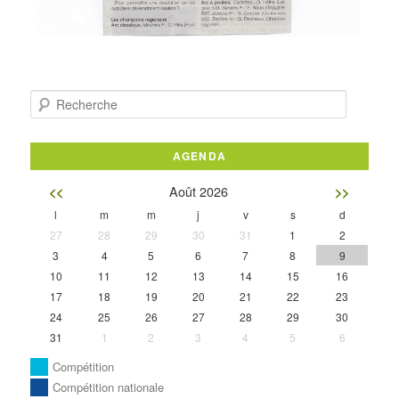
Recherche
AGENDA
Août 2026
<<
>>
l
m
m
j
v
s
d
27
28
29
30
31
1
2
3
4
5
6
7
8
9
10
11
12
13
14
15
16
17
18
19
20
21
22
23
24
25
26
27
28
29
30
31
1
2
3
4
5
6
Compétition
Compétition nationale