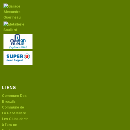
LIENS
Commune Des
Brouzils
Commune de
La Rabatelière
Les Clubs de tir
à l'arc en