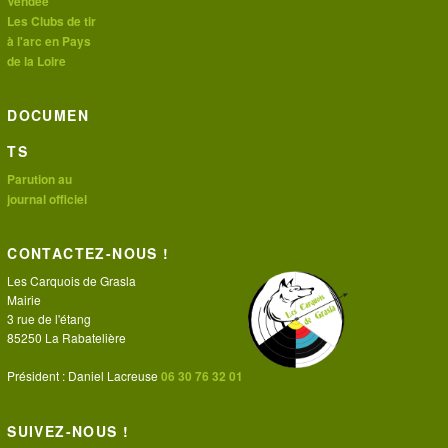
Vendée
Les Clubs de tir
à l'arc en Pays
de la Loire
DOCUMEN
TS
Parution au
journal officiel
CONTACTEZ-NOUS !
Les Carquois de Grasla
Mairie
3 rue de l'étang
85250 La Rabatelière
Président : Daniel Lacreuse
06 30 76 32 01
SUIVEZ-NOUS !