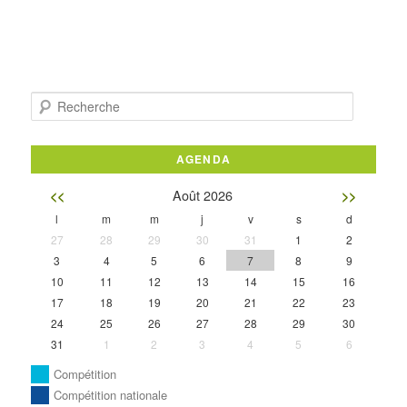
Recherche
AGENDA
Août 2026
<<
>>
l
m
m
j
v
s
d
27
28
29
30
31
1
2
3
4
5
6
7
8
9
10
11
12
13
14
15
16
17
18
19
20
21
22
23
24
25
26
27
28
29
30
31
1
2
3
4
5
6
Compétition
Compétition nationale