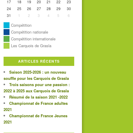
17
18
19
20
21
22
23
24
25
26
27
28
29
30
31
1
2
3
4
5
6
Compétition
Compétition nationale
Compétition internationale
Les Carquois de Grasla
ARTICLES RÉCENTS
Saison 2025-2026 : un nouveau
souffle pour les Carquois de Grasla
Trois saisons pour une passion :
2022 à 2025 aux Carquois de Grasla
Résumé de la saison 2021 -2022
Championnat de France adultes
2021
Championnat de France Jeunes
2021