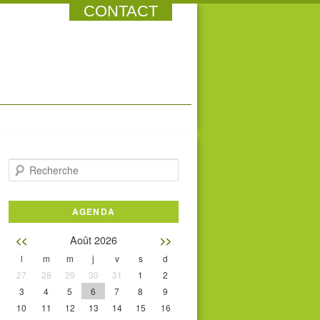
CONTACT
Recherche
AGENDA
Août 2026
<<
>>
l
m
m
j
v
s
d
27
28
29
30
31
1
2
3
4
5
6
7
8
9
10
11
12
13
14
15
16