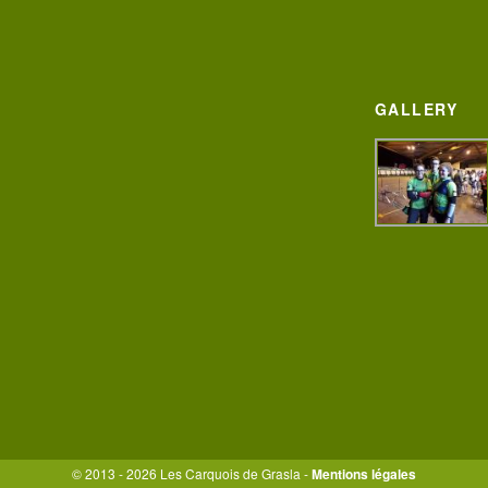
GALLERY
© 2013 - 2026 Les Carquois de Grasla -
Mentions légales