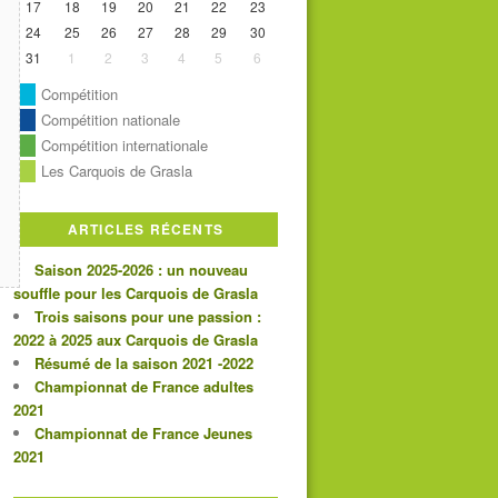
17
18
19
20
21
22
23
24
25
26
27
28
29
30
31
1
2
3
4
5
6
Compétition
Compétition nationale
Compétition internationale
Les Carquois de Grasla
ARTICLES RÉCENTS
Saison 2025-2026 : un nouveau
souffle pour les Carquois de Grasla
Trois saisons pour une passion :
2022 à 2025 aux Carquois de Grasla
Résumé de la saison 2021 -2022
Championnat de France adultes
2021
Championnat de France Jeunes
2021