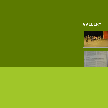
GALLERY
© 2013 - 2026 Les Carquois de Grasla -
Mentions légales