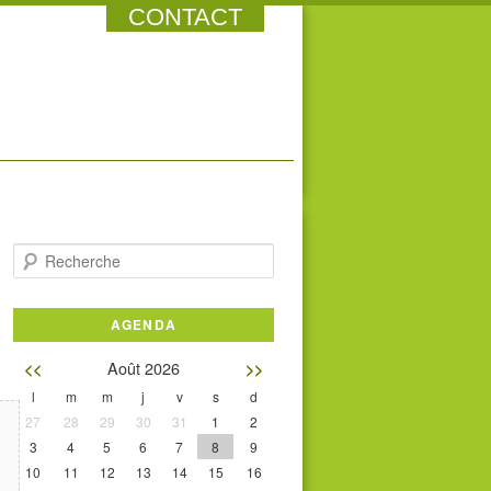
CONTACT
Recherche
AGENDA
Août 2026
<<
>>
l
m
m
j
v
s
d
27
28
29
30
31
1
2
3
4
5
6
7
8
9
10
11
12
13
14
15
16