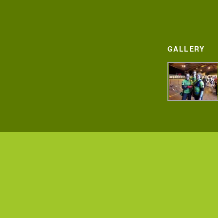
GALLERY
© 2013 - 2026 Les Carquois de Grasla -
Mentions légales