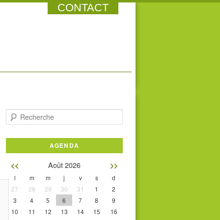
CONTACT
Recherche
AGENDA
Août 2026
<<
>>
l
m
m
j
v
s
d
27
28
29
30
31
1
2
3
4
5
6
7
8
9
10
11
12
13
14
15
16