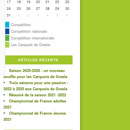
17
18
19
20
21
22
23
24
25
26
27
28
29
30
31
1
2
3
4
5
6
Compétition
Compétition nationale
Compétition internationale
Les Carquois de Grasla
ARTICLES RÉCENTS
Saison 2025-2026 : un nouveau
souffle pour les Carquois de Grasla
Trois saisons pour une passion :
2022 à 2025 aux Carquois de Grasla
Résumé de la saison 2021 -2022
Championnat de France adultes
2021
Championnat de France Jeunes
2021