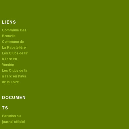
LIENS
Commune Des
Brouzils
Commune de
La Rabatelière
Les Clubs de tir
à l'arc en
Vendée
Les Clubs de tir
à l'arc en Pays
de la Loire
DOCUMEN
TS
Parution au
journal officiel