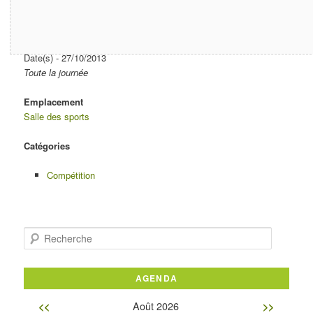
Date / Heure
Date(s) - 27/10/2013
Toute la journée
Emplacement
Salle des sports
Catégories
Compétition
Recherche
AGENDA
Août 2026
<<
>>