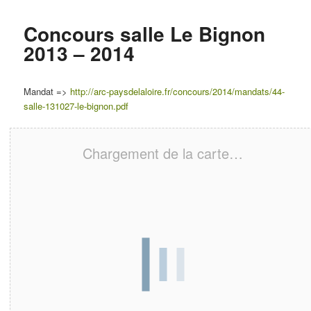
Concours salle Le Bignon
2013 – 2014
Mandat =>
http://arc-paysdelaloire.fr/concours/2014/mandats/44-
salle-131027-le-bignon.pdf
Chargement de la carte…