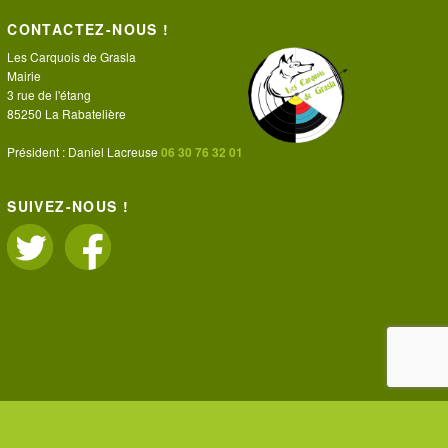
CONTACTEZ-NOUS !
Les Carquois de Grasla
Mairie
3 rue de l'étang
85250 La Rabatelière
Président : Daniel Lacreuse
06 30 76 32 01
SUIVEZ-NOUS !
GALLERY