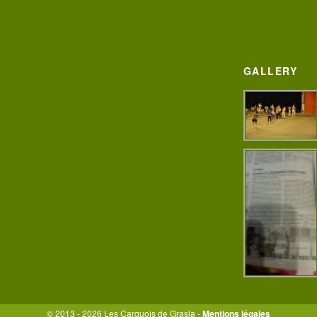
GALLERY
© 2013 - 2026 Les Carquois de Grasla -
Mentions légales