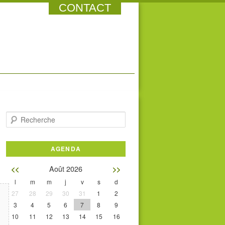
CONTACT
Recherche
AGENDA
Août 2026
<<
>>
l
m
m
j
v
s
d
27
28
29
30
31
1
2
3
4
5
6
7
8
9
10
11
12
13
14
15
16