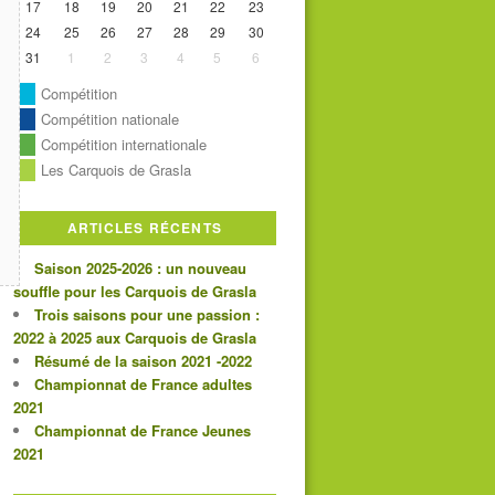
17
18
19
20
21
22
23
24
25
26
27
28
29
30
31
1
2
3
4
5
6
Compétition
Compétition nationale
Compétition internationale
Les Carquois de Grasla
ARTICLES RÉCENTS
Saison 2025-2026 : un nouveau
souffle pour les Carquois de Grasla
Trois saisons pour une passion :
2022 à 2025 aux Carquois de Grasla
Résumé de la saison 2021 -2022
Championnat de France adultes
2021
Championnat de France Jeunes
2021