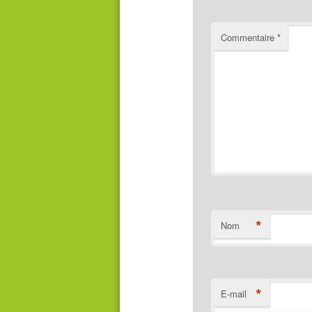
Commentaire
*
*
Nom
*
E-mail