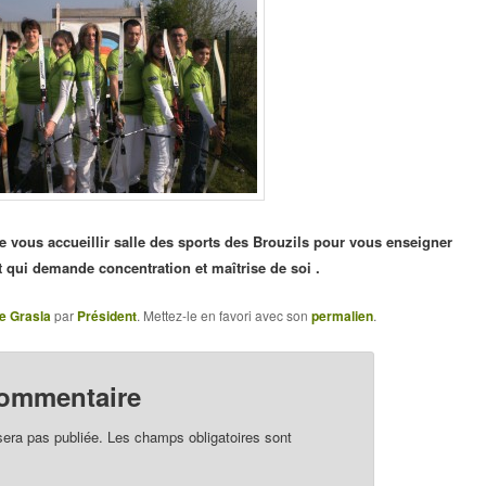
 vous accueillir salle des sports des Brouzils pour vous enseigner
t qui demande concentration et maîtrise de soi .
e Grasla
par
Président
. Mettez-le en favori avec son
permalien
.
commentaire
sera pas publiée.
Les champs obligatoires sont