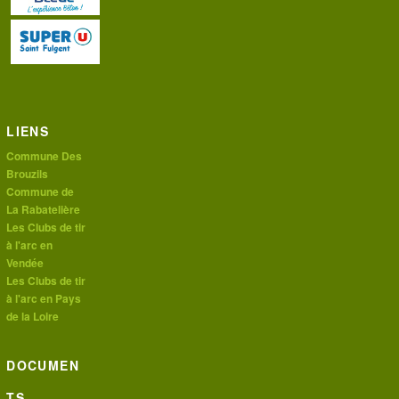
LIENS
Commune Des
Brouzils
Commune de
La Rabatelière
Les Clubs de tir
à l'arc en
Vendée
Les Clubs de tir
à l'arc en Pays
de la Loire
DOCUMEN
TS