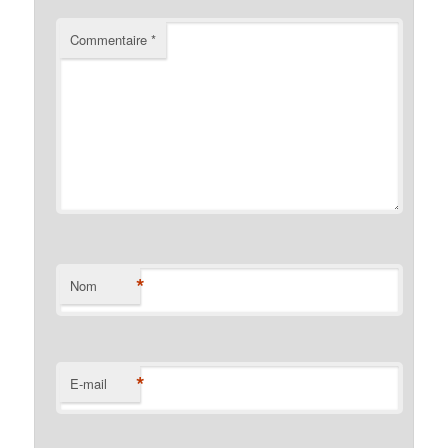
Commentaire
*
*
Nom
*
E-mail