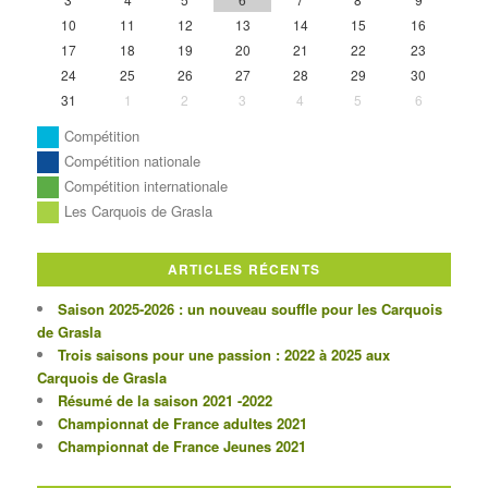
10
11
12
13
14
15
16
17
18
19
20
21
22
23
24
25
26
27
28
29
30
31
1
2
3
4
5
6
Compétition
Compétition nationale
Compétition internationale
Les Carquois de Grasla
ARTICLES RÉCENTS
Saison 2025-2026 : un nouveau souffle pour les Carquois
de Grasla
Trois saisons pour une passion : 2022 à 2025 aux
Carquois de Grasla
Résumé de la saison 2021 -2022
Championnat de France adultes 2021
Championnat de France Jeunes 2021