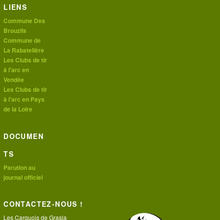
LIENS
Commune Des
Brouzils
Commune de
La Rabatelière
Les Clubs de tir
à l'arc en
Vendée
Les Clubs de tir
à l'arc en Pays
de la Loire
DOCUMEN
TS
Parution au
journal officiel
CONTACTEZ-NOUS !
Les Carquois de Grasla