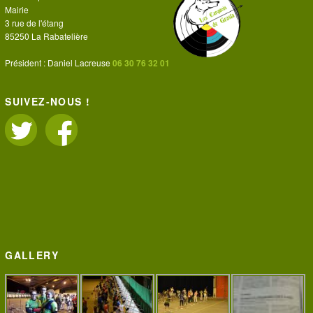
Mairie
3 rue de l'étang
85250 La Rabatelière
Président : Daniel Lacreuse
06 30 76 32 01
SUIVEZ-NOUS !
GALLERY