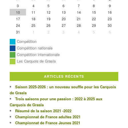
3
4
5
6
7
8
9
10
11
12
13
14
15
16
17
18
19
20
21
22
23
24
25
26
27
28
29
30
31
1
2
3
4
5
6
Compétition
Compétition nationale
Compétition internationale
Les Carquois de Grasla
ARTICLES RÉCENTS
Saison 2025-2026 : un nouveau souffle pour les Carquois
de Grasla
Trois saisons pour une passion : 2022 à 2025 aux
Carquois de Grasla
Résumé de la saison 2021 -2022
Championnat de France adultes 2021
Championnat de France Jeunes 2021