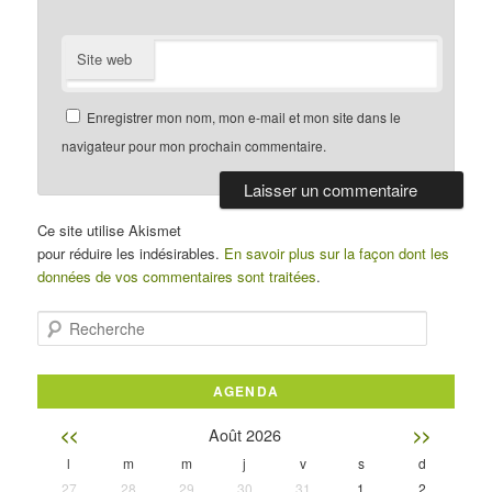
Site web
Enregistrer mon nom, mon e-mail et mon site dans le
navigateur pour mon prochain commentaire.
Ce site utilise Akismet
pour réduire les indésirables.
En savoir plus sur la façon dont les
données de vos commentaires sont traitées
.
Recherche
AGENDA
Août 2026
<<
>>
l
m
m
j
v
s
d
27
28
29
30
31
1
2