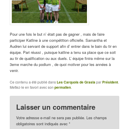
Pour une fois le but n’ était pas de gagner , mais de faire
participer Katline à une compétition officielle. Samantha et
Audren lui servant de support afin d’ entrer dans le bain du tir en
équipe. Pari réussi , puisque katline a tenu sa place que ce soit
au tir de qualification ou aux duels. L’ équipe finira même sur la
3eme marche du podium , de quoi motiver pour les années à
venir.
Ce contenu a été publié dans
Les Carquois de Grasla
par
Président
.
Mettez-le en favori avec son
permalien
.
Laisser un commentaire
Votre adresse e-mail ne sera pas publiée.
Les champs
obligatoires sont indiqués avec
*