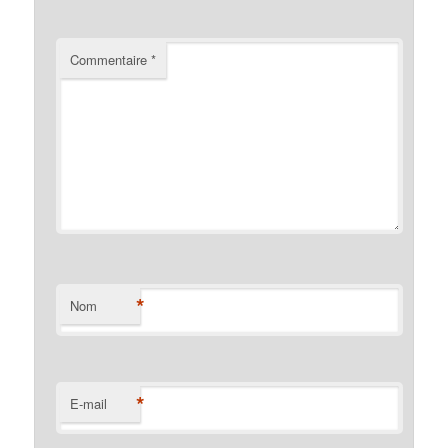
Commentaire
*
*
Nom
*
E-mail