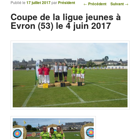
Publié le
17 juillet 2017
par
Président
Navigation des articles
←
Précédent
Suivant
→
Coupe de la ligue jeunes à
Evron (53) le 4 juin 2017