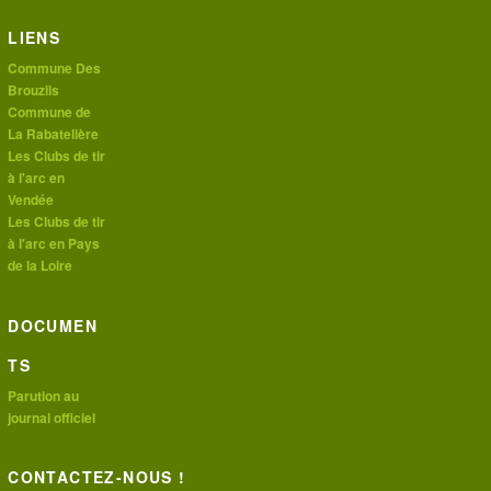
LIENS
Commune Des
Brouzils
Commune de
La Rabatelière
Les Clubs de tir
à l'arc en
Vendée
Les Clubs de tir
à l'arc en Pays
de la Loire
DOCUMEN
TS
Parution au
journal officiel
CONTACTEZ-NOUS !