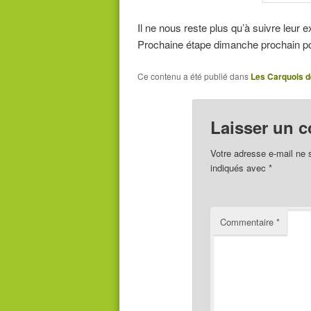
Il ne nous reste plus qu’à suivre leur
Prochaine étape dimanche prochain po
Ce contenu a été publié dans
Les Carquois d
Laisser un 
Votre adresse e-mail ne 
indiqués avec
*
Commentaire
*