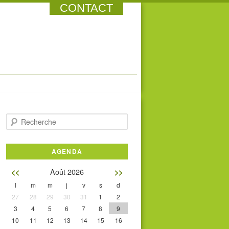
CONTACT
Recherche
AGENDA
Août 2026
<<
>>
l
m
m
j
v
s
d
27
28
29
30
31
1
2
3
4
5
6
7
8
9
10
11
12
13
14
15
16