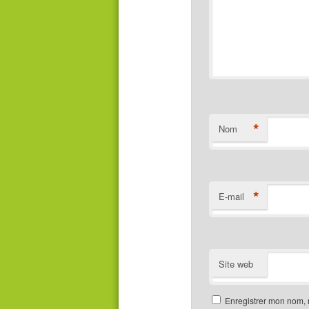
*
Nom
*
E-mail
Site web
Enregistrer mon nom, 