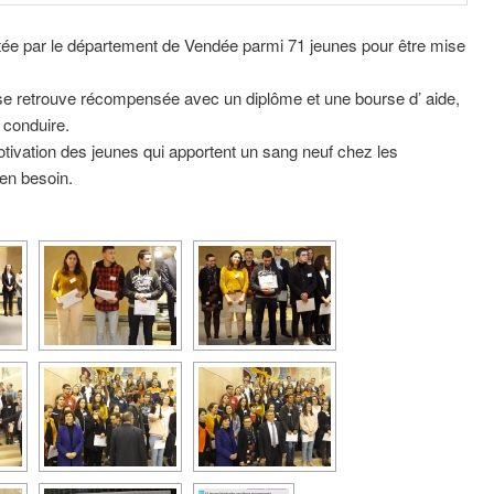
nvitée par le département de Vendée parmi 71 jeunes pour être mise
b se retrouve récompensée avec un diplôme et une bourse d’ aide,
 conduire.
tivation des jeunes qui apportent un sang neuf chez les
bien besoin.