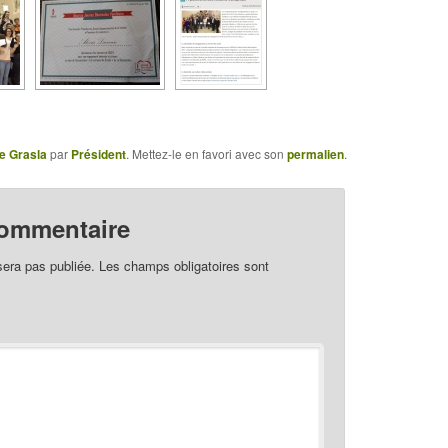
e Grasla
par
Président
. Mettez-le en favori avec son
permalien
.
commentaire
sera pas publiée.
Les champs obligatoires sont