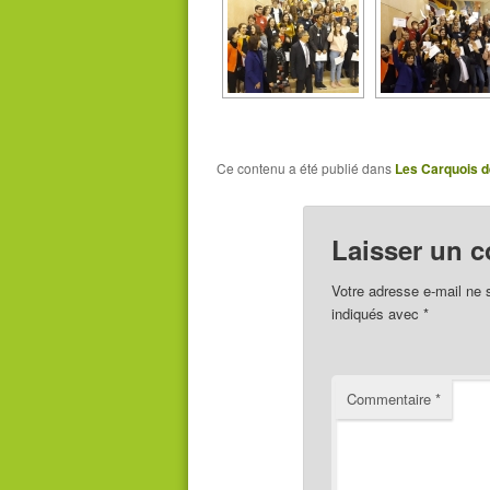
Ce contenu a été publié dans
Les Carquois d
Laisser un 
Votre adresse e-mail ne 
indiqués avec
*
Commentaire
*