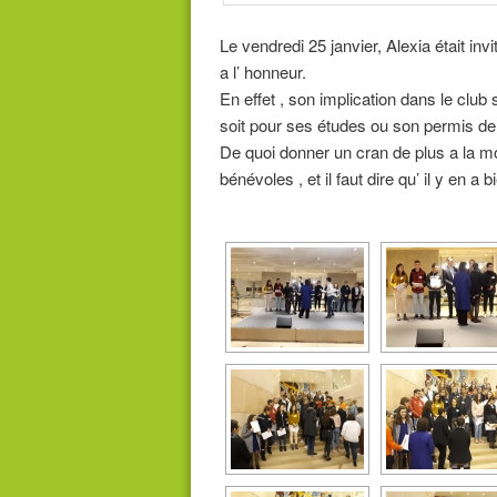
Le vendredi 25 janvier, Alexia était i
a l’ honneur.
En effet , son implication dans le clu
soit pour ses études ou son permis de
De quoi donner un cran de plus a la mo
bénévoles , et il faut dire qu’ il y en a 