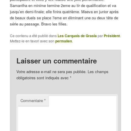
Samantha en minime termine 2eme au tir de qualification et va
jusqu’en demi-finale; elle finira quatrième. Maeva en junior après
de beaux duels se place 7eme en éliminant une ou deux tête de
série au passage. Bravo les filles.
Ce contenu a été publié dans
Les Carquois de Grasla
par
Président
.
Mettez-le en favori avec son
permalien
.
Laisser un commentaire
Votre adresse e-mail ne sera pas publiée.
Les champs
obligatoires sont indiqués avec
*
Commentaire
*