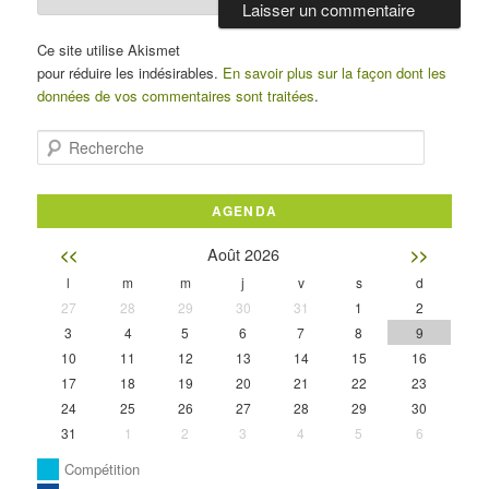
Ce site utilise Akismet
pour réduire les indésirables.
En savoir plus sur la façon dont les
données de vos commentaires sont traitées
.
Recherche
AGENDA
Août 2026
<<
>>
l
m
m
j
v
s
d
27
28
29
30
31
1
2
3
4
5
6
7
8
9
10
11
12
13
14
15
16
17
18
19
20
21
22
23
24
25
26
27
28
29
30
31
1
2
3
4
5
6
Compétition