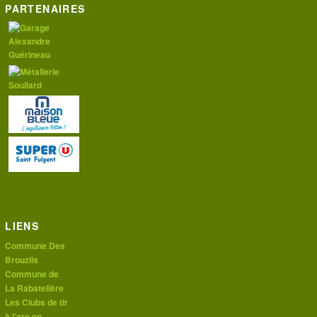
PARTENAIRES
LIENS
Commune Des
Brouzils
Commune de
La Rabatelière
Les Clubs de tir
à l'arc en