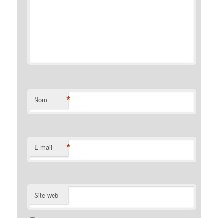
*
Nom
*
E-mail
Site web