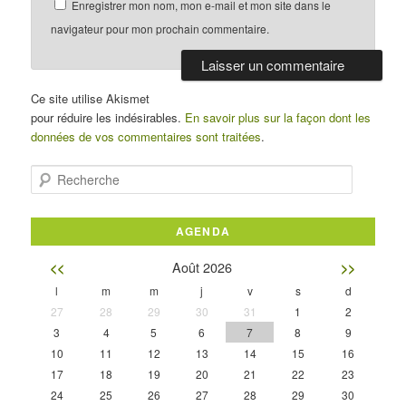
Enregistrer mon nom, mon e-mail et mon site dans le
navigateur pour mon prochain commentaire.
Ce site utilise Akismet
pour réduire les indésirables.
En savoir plus sur la façon dont les
données de vos commentaires sont traitées
.
Recherche
AGENDA
Août 2026
<<
>>
l
m
m
j
v
s
d
27
28
29
30
31
1
2
3
4
5
6
7
8
9
10
11
12
13
14
15
16
17
18
19
20
21
22
23
24
25
26
27
28
29
30