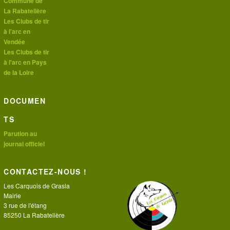
Commune de
La Rabatelière
Les Clubs de tir
à l'arc en
Vendée
Les Clubs de tir
à l'arc en Pays
de la Loire
DOCUMEN
TS
Parution au
journal officiel
CONTACTEZ-NOUS !
Les Carquois de Grasla
Mairie
3 rue de l'étang
85250 La Rabatelière