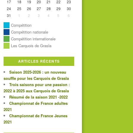
17
18
19
20
21
22
23
24
25
26
27
28
29
30
31
1
2
3
4
5
6
Compétition
Compétition nationale
Compétition internationale
Les Carquois de Grasla
ARTICLES RÉCENTS
Saison 2025-2026 : un nouveau
souffle pour les Carquois de Grasla
Trois saisons pour une passion :
2022 à 2025 aux Carquois de Grasla
Résumé de la saison 2021 -2022
Championnat de France adultes
2021
Championnat de France Jeunes
2021