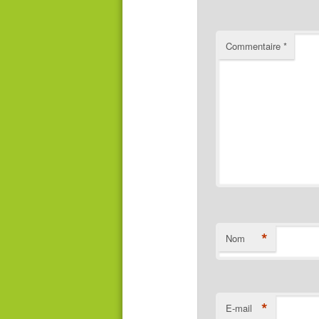
Commentaire
*
*
Nom
*
E-mail