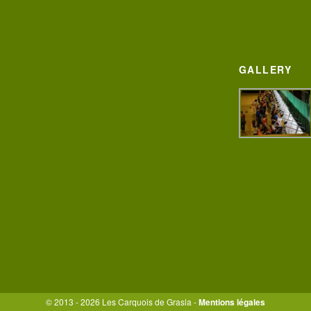
GALLERY
© 2013 - 2026 Les Carquois de Grasla -
Mentions légales