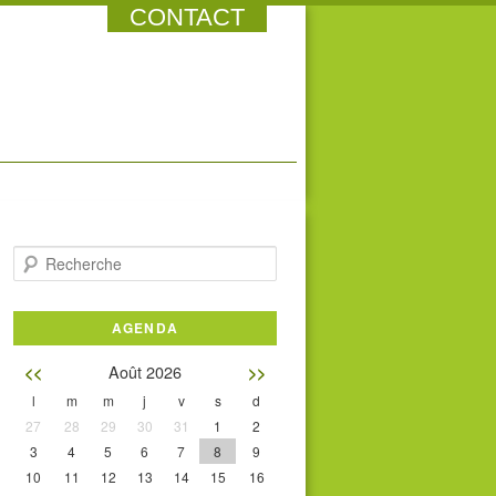
CONTACT
Recherche
AGENDA
Août 2026
<<
>>
l
m
m
j
v
s
d
27
28
29
30
31
1
2
3
4
5
6
7
8
9
10
11
12
13
14
15
16