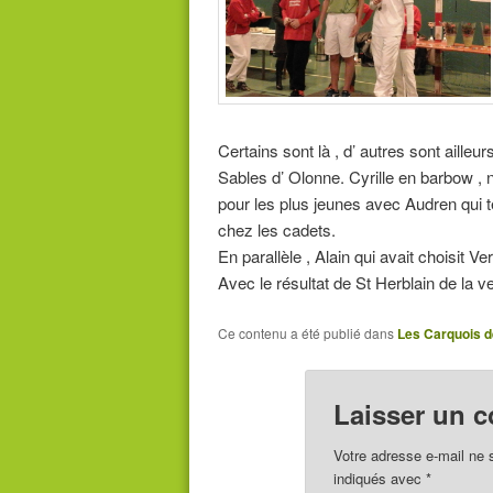
Certains sont là , d’ autres sont ailleur
Sables d’ Olonne. Cyrille en barbow , n
pour les plus jeunes avec Audren qui 
chez les cadets.
En parallèle , Alain qui avait choisit 
Avec le résultat de St Herblain de la v
Ce contenu a été publié dans
Les Carquois d
Laisser un 
Votre adresse e-mail ne 
indiqués avec
*