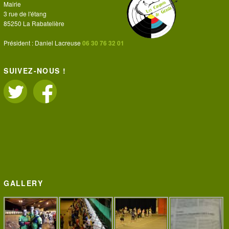
Mairie
3 rue de l'étang
85250 La Rabatelière
Président : Daniel Lacreuse
06 30 76 32 01
SUIVEZ-NOUS !
GALLERY