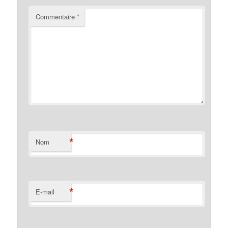
Commentaire
*
*
Nom
*
E-mail