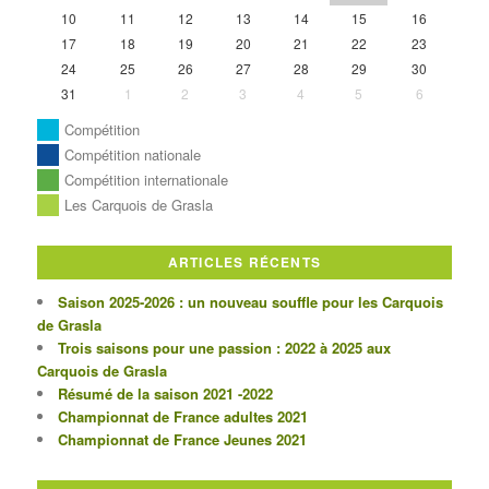
10
11
12
13
14
15
16
17
18
19
20
21
22
23
24
25
26
27
28
29
30
31
1
2
3
4
5
6
Compétition
Compétition nationale
Compétition internationale
Les Carquois de Grasla
ARTICLES RÉCENTS
Saison 2025-2026 : un nouveau souffle pour les Carquois
de Grasla
Trois saisons pour une passion : 2022 à 2025 aux
Carquois de Grasla
Résumé de la saison 2021 -2022
Championnat de France adultes 2021
Championnat de France Jeunes 2021