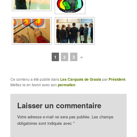
1
2
3
►
Ce contenu a été publié dans
Les Carquois de Grasla
par
Président
.
Mettez-le en favori avec son
permalien
.
Laisser un commentaire
Votre adresse e-mail ne sera pas publiée.
Les champs
obligatoires sont indiqués avec
*