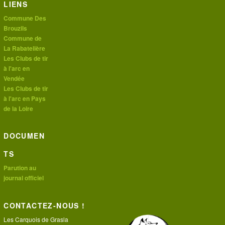
LIENS
Commune Des
Brouzils
Commune de
La Rabatelière
Les Clubs de tir
à l'arc en
Vendée
Les Clubs de tir
à l'arc en Pays
de la Loire
DOCUMEN
TS
Parution au
journal officiel
CONTACTEZ-NOUS !
Les Carquois de Grasla