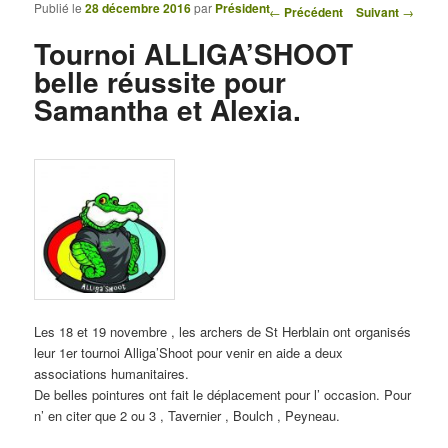
Publié le
28 décembre 2016
par
Président
Navigation des articles
←
Précédent
Suivant
→
Tournoi ALLIGA’SHOOT
belle réussite pour
Samantha et Alexia.
Les 18 et 19 novembre , les archers de St Herblain ont organisés
leur 1er tournoi Alliga’Shoot pour venir en aide a deux
associations humanitaires.
De belles pointures ont fait le déplacement pour l’ occasion. Pour
n’ en citer que 2 ou 3 , Tavernier , Boulch , Peyneau.